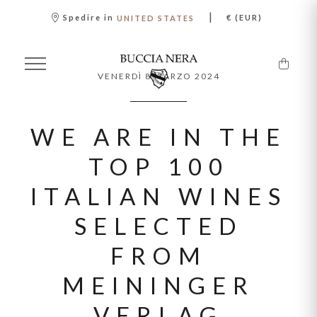
|
Spedire in
€ (EUR)
UNITED STATES
VENERDÌ 8 MARZO 2024
WE ARE IN THE
TOP 100
ITALIAN WINES
SELECTED
FROM
MEININGER
VERLAG