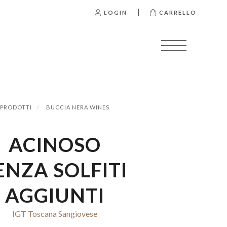
|
LOGIN
CARRELLO
PRODOTTI
BUCCIA NERA WINES
ACINOSO
ENZA SOLFITI
AGGIUNTI
IGT Toscana Sangiovese