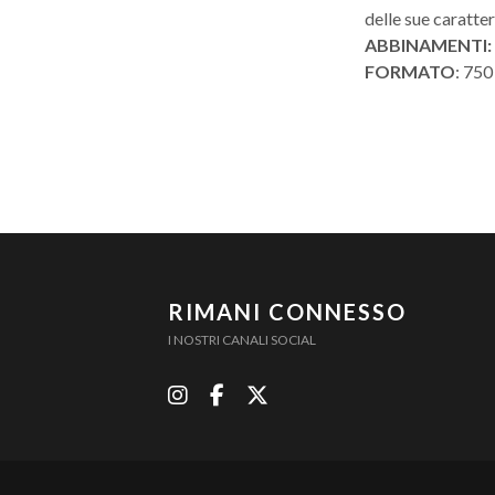
delle sue caratter
ABBINAMENTI
FORMATO
: 750
RIMANI CONNESSO
I NOSTRI CANALI SOCIAL