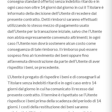
consegna standard offerto) senza indebito ritardo e in
ogni caso non oltre 14 giorni dal giorno in cui il Titolare è
informato della decisione dell’Utente di recedere dal
presente contratto. Detti rimborsi saranno effettuati
utilizzando lo stesso mezzo di pagamento usato
dall’Utente per la transazione iniziale, salvo che l’Utente
non abbia espressamente convenuto altrimenti; in ogni
caso l’Utente non dovrà sostenere alcun costo come
conseguenza di tale rimborso. Il rimborso può essere
sospeso fino al ricevimento dei beni oppure fino
all’avvenuta dimostrazione da parte dell’Utente di aver
rispedito i beni, se precedente.
L’Utente è pregato di rispedire i beni e di consegnarli al
Titolare senza indebiti ritardi e in ogni caso entro 14
giorni dal giorno in cui ha comunicato il recesso dal
presente contratto. Il termine è rispettato se l’Utente
rispedisce i beni prima della scadenza del periodo di 14
giorni. I costi della restituzione dei beni saranno