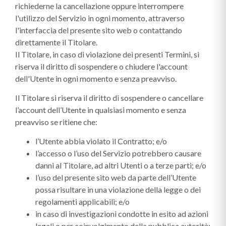
richiederne la cancellazione oppure interrompere
l'utilizzo del Servizio in ogni momento, attraverso
l'interfaccia del presente sito web o contattando
direttamente il Titolare.
Il Titolare, in caso di violazione dei presenti Termini, si
riserva il diritto di sospendere o chiudere l'account
dell'Utente in ogni momento e senza preavviso.
Il Titolare si riserva il diritto di sospendere o cancellare
l’account dell’Utente in qualsiasi momento e senza
preavviso se ritiene che:
l’Utente abbia violato il Contratto; e/o
l’accesso o l’uso del Servizio potrebbero causare
danni al Titolare, ad altri Utenti o a terze parti; e/o
l’uso del presente sito web da parte dell’Utente
possa risultare in una violazione della legge o dei
regolamenti applicabili; e/o
in caso di investigazioni condotte in esito ad azioni
legali o per coinvolgimento della pubblica autorità;