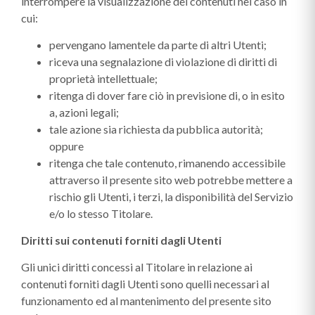
interrompere la visualizzazione dei contenuti nel caso in
cui:
pervengano lamentele da parte di altri Utenti;
riceva una segnalazione di violazione di diritti di
proprietà intellettuale;
ritenga di dover fare ciò in previsione di, o in esito
a, azioni legali;
tale azione sia richiesta da pubblica autorità;
oppure
ritenga che tale contenuto, rimanendo accessibile
attraverso il presente sito web potrebbe mettere a
rischio gli Utenti, i terzi, la disponibilità del Servizio
e/o lo stesso Titolare.
Diritti sui contenuti forniti dagli Utenti
Gli unici diritti concessi al Titolare in relazione ai
contenuti forniti dagli Utenti sono quelli necessari al
funzionamento ed al mantenimento del presente sito