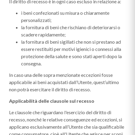
Il diritto di recesso è in ogni caso escluso in relazione a:
i beni confezionati su misura o chiaramente
personalizzati;
la fornitura di beni che rischiano di deteriorarsi o
scadere rapidamente;
la fornitura di beni sigillati che non si prestano ad
essere restituiti per motivi igienici o connessi alla
protezione della salute e sono stati aperti dopo la
consegna.
In caso una delle sopra menzionate eccezioni fosse
applicabile ai beni acquistati dall’Utente, quest’ultimo
non potrà esercitare il diritto di recesso.
Applicabilità delle clausole sul recesso
Le clausole che riguardano l'esercizio del diritto di
recesso, nonché le relative conseguenze ed eccezioni, si
applicano esclusivamente all’Utente che sia qualificabile
come consumatore, cioè all'Utente che agisce per scopi