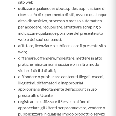
sito web;
utilizzare qualunque robot, spider, applicazione di
ricerca e/o di reperimento di siti, ovvero qualunque
altro dispositivo, processo o mezzo automatico
per accedere, recuperare, effettuare scraping o
indicizzare qualunque porzione del presente sito
web o dei suoi contenuti;
affittare, licenziare o sublicenziare il presente sito
web;
diffamare, offendere, molestare, mettere in atto
pratiche minatorie, minacciare o in altro modo
violare i diritti di altri;
diffondere o pubblicare contenuti illegali, osceni,
illegittimi, diffamatori o inappropriati;
appropriarsi illecitamente dell’account in uso
presso altro Utente;
registrarsi o utilizzare il Servizio al fine di
approcciare gli Utenti per promuovere, vendere o
pubblicizzare in qualsiasi modo prodotti o servizi