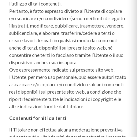
l'utilizzo di tali contenuti.
Pertanto, è fatto espresso divieto all’Utente di copiare
e/o scaricare e/o condividere (se non nei limiti di seguito
illustrati), modificare, pubblicare, trasmettere, vendere,
sublicenziare, elaborare, trasferire/cedere a terzi o
creare lavori derivati in qualsiasi modo dai contenuti,
anche di terzi, disponibili sul presente sito web, né
consentire che terzi lo facciano tramite l’Utente o il suo
dispositivo, anche a sua insaputa.
Ove espressamente indicato sul presente sito web,
l'Utente, per mero uso personale, può essere autorizzato
a scaricare e/o copiare e/o condividere alcuni contenuti
resi disponibili sul presente sito web, a condizione che
riporti fedelmente tutte le indicazioni di copyright e le
altre indicazioni fornite dal Titolare.
Contenuti forniti da terzi
Il Titolare non effettua alcuna moderazione preventiva
sui contenuti o i link forniti da terzi mostrati sul presente